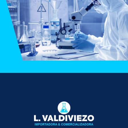
¿Necesita una
cotización?
Contáctenos!